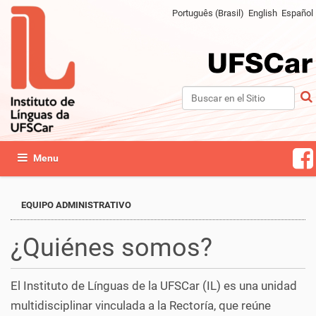
Português (Brasil)
English
Español
Buscar
Búsqueda Avanzada…
Mostrar/Ocultar navegación
EQUIPO ADMINISTRATIVO
¿Quiénes somos?
El Instituto de Línguas de la UFSCar (IL) es una unidad
multidisciplinar vinculada a la Rectoría, que reúne