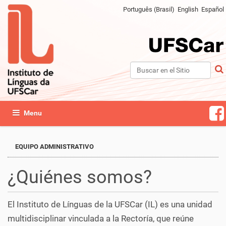
Português (Brasil)
English
Español
Buscar
Búsqueda Avanzada…
Mostrar/Ocultar navegación
EQUIPO ADMINISTRATIVO
¿Quiénes somos?
El Instituto de Línguas de la UFSCar (IL) es una unidad
multidisciplinar vinculada a la Rectoría, que reúne