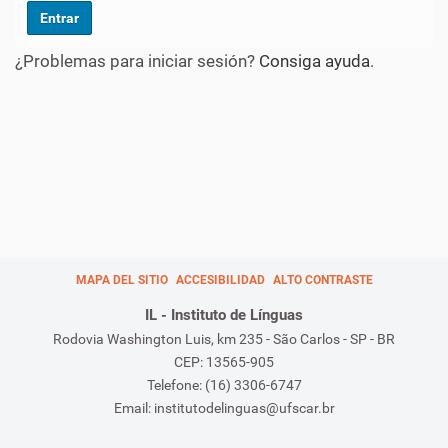
¿Problemas para iniciar sesión?
Consiga ayuda
.
MAPA DEL SITIO
ACCESIBILIDAD
ALTO CONTRASTE
IL - Instituto de Línguas
Rodovia Washington Luis, km 235 - São Carlos - SP - BR
CEP: 13565-905
Telefone: (16) 3306-6747
Email: institutodelinguas@ufscar.br