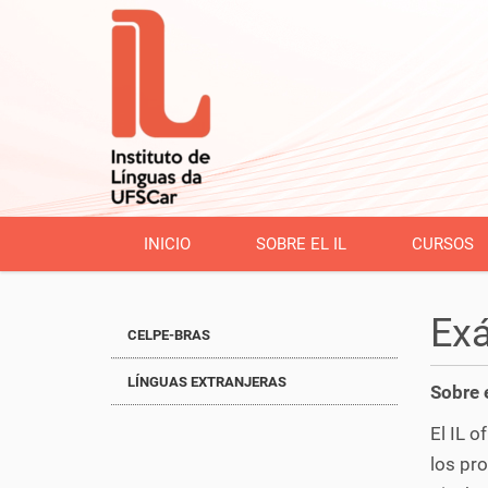
INICIO
SOBRE EL IL
CURSOS
Exá
CELPE-BRAS
LÍNGUAS EXTRANJERAS
Sobre 
El IL o
los pro