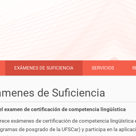
EXÁMENES DE SUFICIENCIA
SERVICIOS
R
menes de Suficiencia
el examen de certificación de competencia lingüística
frece exámenes de certificación de competencia lingüística
gramas de posgrado de la UFSCar) y participa en la aplicaci