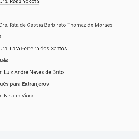
 Dra. Rosa Yokota
 Dra. Rita de Cassia Barbirato Thomaz de Moraes
S
Dra. Lara Ferreira dos Santos
gués
r. Luiz André Neves de Brito
ués para Extranjeros
r. Nelson Viana