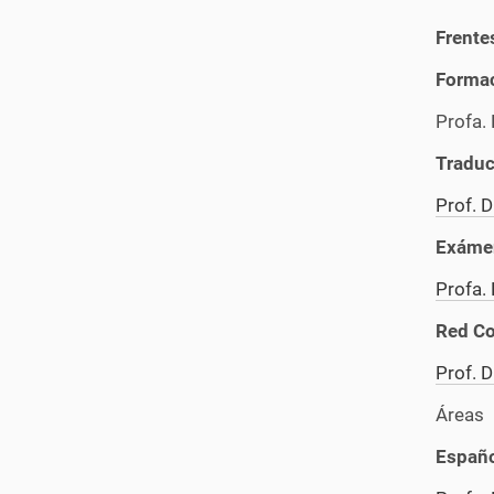
Frente
Formac
Profa. 
Traduc
Prof. D
Exámen
Profa. 
Red Co
Prof. 
Áreas
Españ