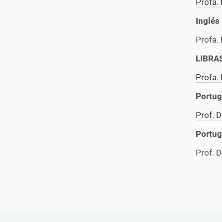
Profa.
Inglés
Profa.
LIBRA
Profa. 
Portu
Prof. D
Portug
Prof. D