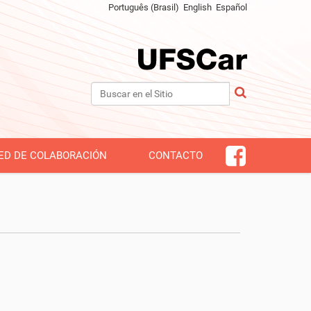
Português (Brasil)
English
Español
Buscar
Búsqueda Avanzada…
ED DE COLABORACIÓN
CONTACTO