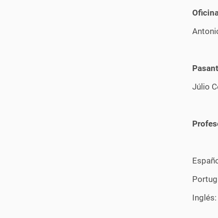
Oficin
Antoni
Pasan
Júlio 
Profes
Español
Portugu
Inglés