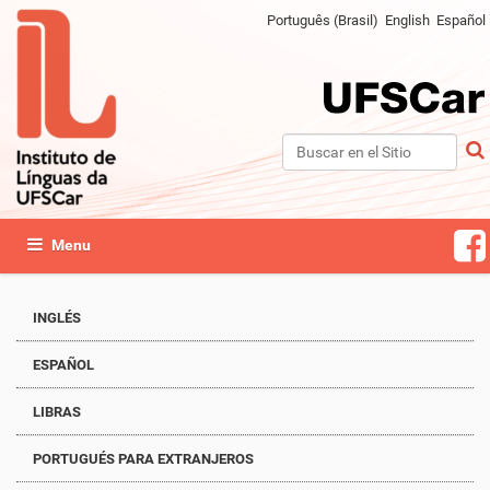
Português (Brasil)
English
Español
Buscar
Búsqueda Avanzada…
Mostrar/Ocultar navegación
INGLÉS
ESPAÑOL
LIBRAS
PORTUGUÉS PARA EXTRANJEROS