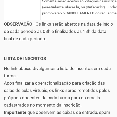
Somente serão aceitas solicitações de inscriçã
(
@estudante.ufscar.br, ou @ufscar.br
) - Ende
promoverão o
CANCELAMENTO
do requerimen
OBSERVAÇÃO
: Os links serão abertos na data de início
de cada período às 08h e finalizados às 18h da data
final de cada período.
LISTA DE INSCRITOS
No link abaixo divulgamos a lista de inscritos em cada
turma .
Após finalizar a operacionalização para criação das
salas de aulas virtuais, os links serão remetidos pelos
próprios docentes de cada turma para os emails
cadastrados no momento da inscrição.
Importante
que observem as caixas de entrada, spam