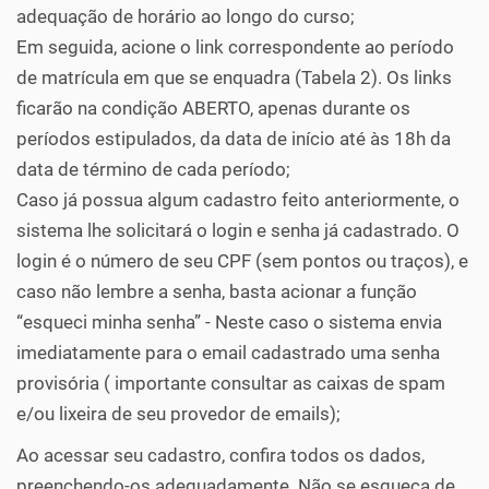
adequação de horário ao longo do curso;
Em seguida, acione o link correspondente ao período
de matrícula em que se enquadra (Tabela 2). Os links
ficarão na condição ABERTO, apenas durante os
períodos estipulados, da data de início até às 18h da
data de término de cada período;
Caso já possua algum cadastro feito anteriormente, o
sistema lhe solicitará o login e senha já cadastrado. O
login é o número de seu CPF (sem pontos ou traços), e
caso não lembre a senha, basta acionar a função
“esqueci minha senha” - Neste caso o sistema envia
imediatamente para o email cadastrado uma senha
provisória ( importante consultar as caixas de spam
e/ou lixeira de seu provedor de emails);
Ao acessar seu cadastro, confira todos os dados,
preenchendo-os adequadamente. Não se esqueça de