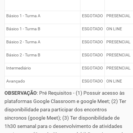
Básico 1 - Turma A
ESGOTADO
PRESENCIAL
Básico 1 - Turma B
ESGOTADO
ON LINE
Básico 2 - Turma A
ESGOTADO
PRESENCIAL
Básico 2 - Turma B
ESGOTADO
PRESENCIAL
Intermediário
ESGOTADO
PRESENCIAL
Avançado
ESGOTADO
ON LINE
OBSERVAÇÃO
: Pré Requisitos - (1) Possuir acesso às
plataformas Google Classroom e google Meet; (2) Ter
disponibilidade para participar dos encontros
síncronos (google Meet); (3) Ter disponibilidade de
1h30 semanal para o desenvolvimento de atividades