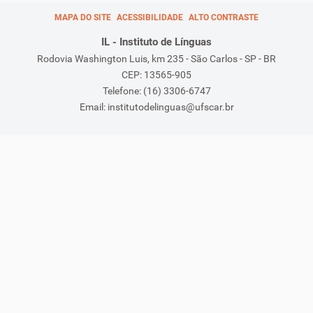
MAPA DO SITE
ACESSIBILIDADE
ALTO CONTRASTE
IL - Instituto de Línguas
Rodovia Washington Luis, km 235 - São Carlos - SP - BR
CEP: 13565-905
Telefone: (16) 3306-6747
Email: institutodelinguas@ufscar.br