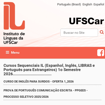
Português (Brasil)
English
Español
Busca
Busca Avançada…
Toggle navigation
Cursos Sequenciais IL (Espanhol, Inglês, LIBRAS e
Português para Estrangeiros) 1o Semestre
2026.................................
CURSO DE INGLÊS PARA SURDOS - OFERTA 1_2026
PROVA DE PORTUGUÊS COMUNICAÇÃO ESCRITA - PPGEES -
PROCESSO SELETIVO 2025/2026