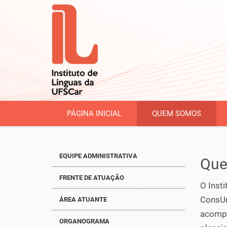
PÁGINA INICIAL
QUEM SOMOS
EQUIPE ADMINISTRATIVA
Qu
FRENTE DE ATUAÇÃO
O Insti
ConsUn
ÁREA ATUANTE
acompa
ORGANOGRAMA