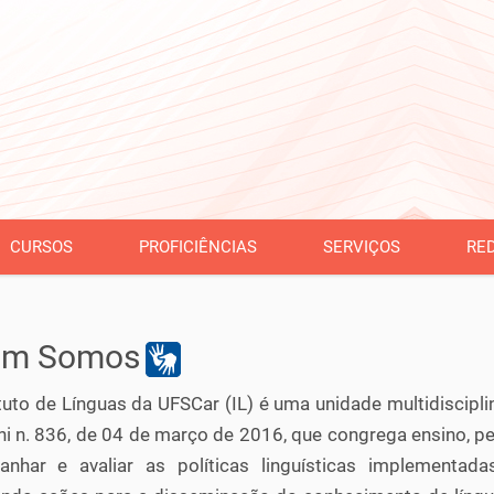
CURSOS
PROFICIÊNCIAS
SERVIÇOS
RE
em Somos
tuto de Línguas da UFSCar (IL) é uma unidade multidisciplin
i n. 836, de 04 de março de 2016, que congrega ensino, pe
nhar e avaliar as políticas linguísticas implementa