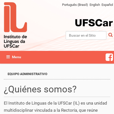
Português (Brasil)
English
Español
Buscar
Búsqueda Avanzada…
Mostrar/Ocultar navegación
EQUIPO ADMINISTRATIVO
¿Quiénes somos?
El Instituto de Línguas de la UFSCar (IL) es una unidad
multidisciplinar vinculada a la Rectoría, que reúne